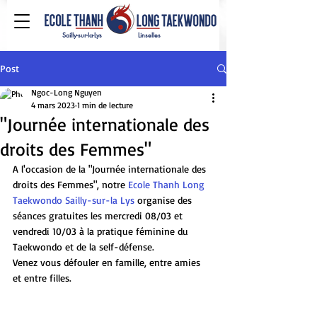
Sailly-sur-la-Lys
Linselles
Post
Ngoc-Long Nguyen
4 mars 2023
1 min de lecture
"Journée internationale des
droits des Femmes"
A l'occasion de la "Journée internationale des 
droits des Femmes", notre 
Ecole Thanh Long 
Taekwondo Sailly-sur-la Lys
 organise des 
séances gratuites les mercredi 08/03 et 
vendredi 10/03 à la pratique féminine du 
Taekwondo et de la self-défense.
Venez vous défouler en famille, entre amies 
et entre filles.