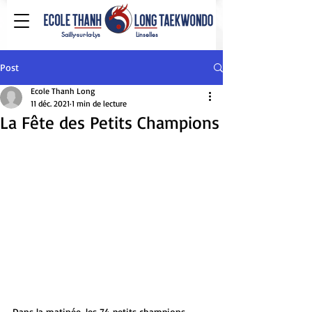
Sailly-sur-la-Lys
Linselles
Post
Ecole Thanh Long
11 déc. 2021
1 min de lecture
La Fête des Petits Champions
Dans la matinée, les 74 petits champions 