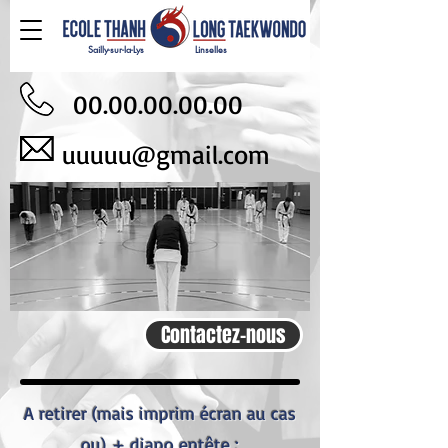
Sailly-sur-la-Lys
Linselles
00.00.00.00.00
uuuuu@gmail.com
Contactez-nous
A retirer (mais imprim écran au cas
ou) + diapo entête :