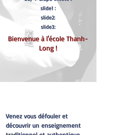
slide1 :
slide2:
slide3:
Bienvenue à l'école Thanh-
Long !
Venez vous défouler et
découvrir un enseignement
traditionnel et authentique.