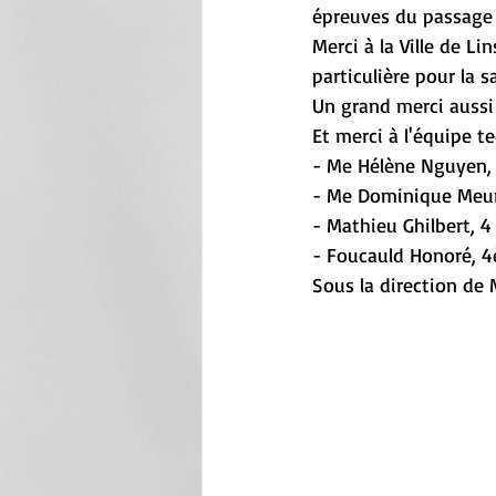
épreuves du passage d
Merci à la Ville de Li
particulière pour la s
Un grand merci aussi
Et merci à l'équipe te
- Me Hélène Nguyen
- Me Dominique Meur
- Mathieu Ghilbert, 
- Foucauld Honoré, 
Sous la direction d