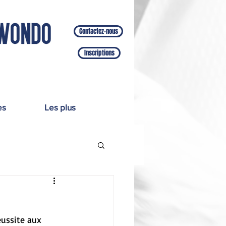
Contactez-nous
Inscriptions
es
Les plus
éussite aux 