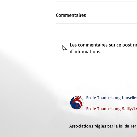
Commentaires
Les commentaires sur ce post ne
d'informations.
Rentrée 2026-2027 & portes
ouvertes
© Copyright
Ecole Thanh-Long Linselle
Ecole Thanh-Long Sailly/L
Associations régies par la loi du 1er 