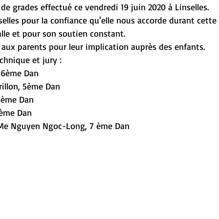
e grades effectué ce vendredi 19 juin 2020 à Linselles.
nselles pour la confiance qu'elle nous accorde durant cette
alle et pour son soutien constant.
 aux parents pour leur implication auprès des enfants.
chnique et jury :
, 6ème Dan
illon, 5ème Dan
4 ème Dan
4ème Dan
e Me Nguyen Ngoc-Long, 7 ème Dan