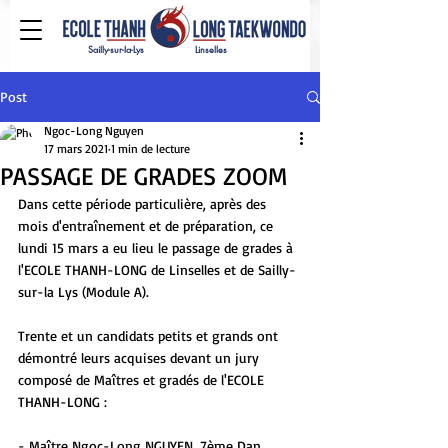
Sailly-sur-la-Lys
Linselles
Post
Ngoc-Long Nguyen
17 mars 2021
1 min de lecture
PASSAGE DE GRADES ZOOM
Dans cette période particulière, après des 
mois d'entraînement et de préparation, ce 
lundi 15 mars a eu lieu le passage de grades à 
l'ECOLE THANH-LONG de Linselles et de Sailly-
sur-la Lys (Module A).
Trente et un candidats petits et grands ont 
démontré leurs acquises devant un jury 
composé de Maîtres et gradés de l'ECOLE 
THANH-LONG :
- Maître Ngoc-Long NGUYEN, 7ème Dan